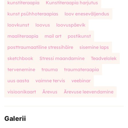
kunstiteraapia
Kunstiteraapia harjutus
kunst psühhoteraapias
loov eneseväljendus
loovkunst
loovus
loovuspäevik
maaliteraapia
mail art
postikunst
posttraumaatiline stressihäire
sisemine laps
sketchbook
Stressi maandamine
Teadvelolek
tervenemine
trauma
traumateraapia
uus aasta
vaimne tervis
veebinar
visioonikaart
Ärevus
Ärevuse leevendamine
Galerii