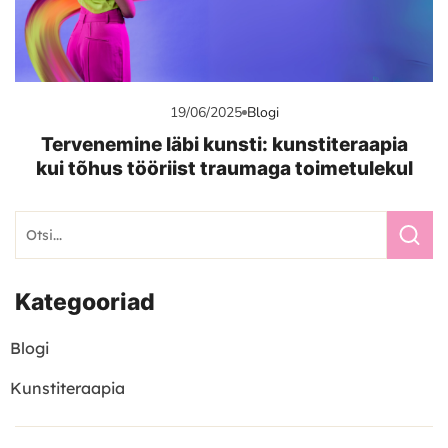
19/06/2025
Blogi
Tervenemine läbi kunsti: kunstiteraapia
kui tõhus tööriist traumaga toimetulekul
Kategooriad
Blogi
Kunstiteraapia