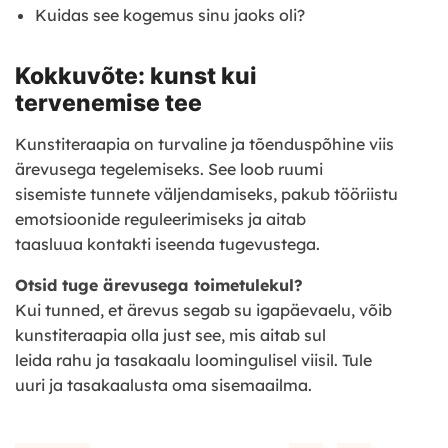
Kuidas see kogemus sinu jaoks oli?
Kokkuvõte: kunst kui
tervenemise tee
Kunstiteraapia on turvaline ja tõenduspõhine viis
ärevusega tegelemiseks. See loob ruumi
sisemiste tunnete väljendamiseks, pakub tööriistu
emotsioonide reguleerimiseks ja aitab
taasluua kontakti iseenda tugevustega.
Otsid tuge ärevusega toimetulekul?
Kui tunned, et ärevus segab su igapäevaelu, võib
kunstiteraapia olla just see, mis aitab sul
leida rahu ja tasakaalu loomingulisel viisil. Tule
uuri ja tasakaalusta oma sisemaailma.