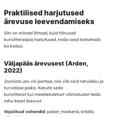
Praktilised harjutused
ärevuse leevendamiseks
Siin on mõned lihtsad, kuid tõhusad
kunstiteraapia harjutused, mida saad katsetada
ka kodus:
Väljapääs ärevusest (Arden,
2022)
Joonista uks või portaal, mis viib sind rahulikku ja
turvalisse paika. Kasuta seda
kunstiteost kui meeldetuletust võimalusest leida
rahu keset ärevust.
Vajalikud vahendid
: paber; markerid, kriidid,