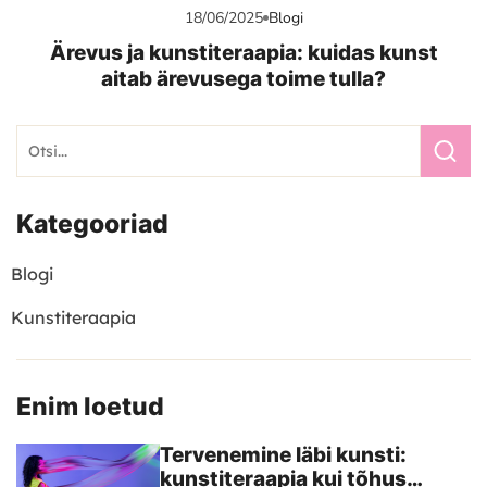
18/06/2025
Blogi
Ärevus ja kunstiteraapia: kuidas kunst
aitab ärevusega toime tulla?
Kategooriad
Blogi
Kunstiteraapia
Enim loetud
Tervenemine läbi kunsti:
kunstiteraapia kui tõhus